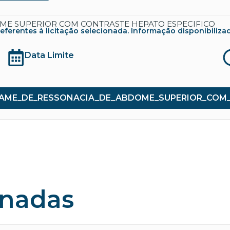
ME SUPERIOR COM CONTRASTE HEPATO ESPECIFICO
rentes à licitação selecionada. Informação disponibilizada co
Data Limite
EXAME_DE_RESSONACIA_DE_ABDOME_SUPERIOR_COM_
onadas