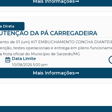
Mais Informações
a Direta
ANUTENÇÃO DA PÁ CARREGADEIRA
necimento de 01 (um) KIT EMBUCHAMENTO CONCHA DIANT
aferição, testes operacionais e entrega em pleno funcio
 frota oficial do Município de Sarzedo/MG
Data Limite
10/08/2026 5:00 pm
Mais Informações