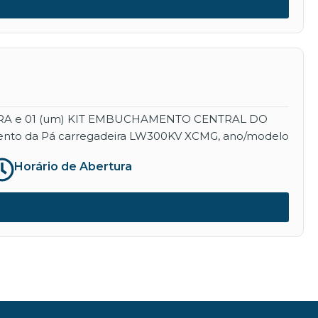
EIRA e 01 (um) KIT EMBUCHAMENTO CENTRAL DO
namento da Pá carregadeira LW300KV XCMG, ano/modelo
Horário de Abertura