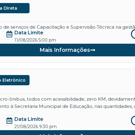
a Direta
de serviços de Capacitação e Supervisão Técnica na gestão
Data Limite
11/08/2026 5:00 pm
Mais Informações
 Eletrônico
micro-ônibus, todos com acessibilidade, zero KM, devidame
nto à Secretaria Municipal de Educação, nas quantidades, 
Data Limite
21/08/2026 9:30 pm