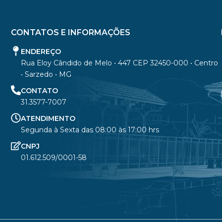
CONTATOS E INFORMAÇÕES
ENDEREÇO
Rua Eloy Cândido de Melo • 447 CEP 32450-000 • Centro
• Sarzedo • MG
CONTATO
31.3577-7007
ATENDIMENTO
Segunda à Sexta das 08:00 às 17:00 hrs
CNPJ
01.612.509/0001-58