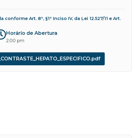
nforme Art. 8º, §1º Inciso IV, da Lei 12.527/11 e Art.
Horário de Abertura
2:00 pm
CONTRASTE_HEPATO_ESPECIFICO.pdf