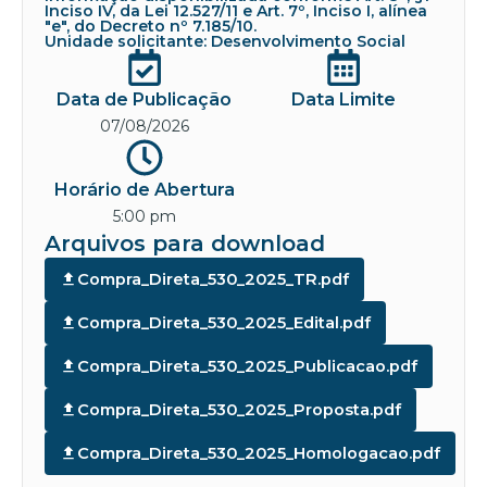
Inciso IV, da Lei 12.527/11 e Art. 7º, Inciso I, alínea
"e", do Decreto nº 7.185/10.
Unidade solicitante: Desenvolvimento Social
Data de Publicação
Data Limite
07/08/2026
Horário de Abertura
5:00 pm
Arquivos para download
Compra_Direta_530_2025_TR.pdf
Compra_Direta_530_2025_Edital.pdf
Compra_Direta_530_2025_Publicacao.pdf
Compra_Direta_530_2025_Proposta.pdf
Compra_Direta_530_2025_Homologacao.pdf