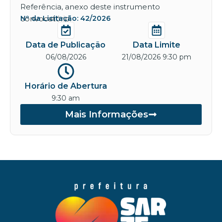
Referência, anexo deste instrumento
convocatório.
Nº da Licitação: 42/2026
Data de Publicação
Data Limite
06/08/2026
21/08/2026 9:30 pm
Horário de Abertura
9:30 am
Mais Informações