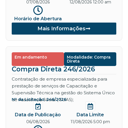
07/08/2026
12/08/2026 12:00 am
Horário de Abertura
Mais Informações
Em andamento
Modalidade: Compra
Direta
Compra Direta 246/2026
Contratação de empresa especializada para
prestação de serviços de Capacitação e
Supervisão Técnica na gestão do Sistema Único
de Assistência Social ( SUAS);
Nº da Licitação: 246/2026
Data de Publicação
Data Limite
06/08/2026
11/08/2026 5:00 pm