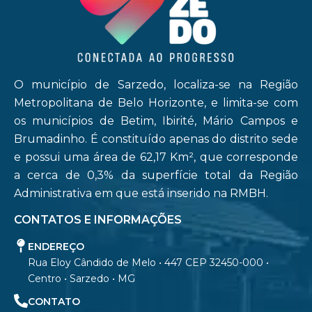
O município de Sarzedo, localiza-se na Região
Metropolitana de Belo Horizonte, e limita-se com
os municípios de Betim, Ibirité, Mário Campos e
Brumadinho. É constituído apenas do distrito sede
e possui uma área de 62,17 Km², que corresponde
a cerca de 0,3% da superfície total da Região
Administrativa em que está inserido na RMBH.
CONTATOS E INFORMAÇÕES
ENDEREÇO
Rua Eloy Cândido de Melo • 447 CEP 32450-000 •
Centro • Sarzedo • MG
CONTATO