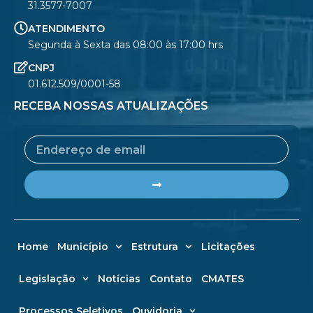
31.3577-7007
ATENDIMENTO
Segunda à Sexta das 08:00 às 17:00 hrs
CNPJ
01.612.509/0001-58
RECEBA NOSSAS ATUALIZAÇÕES
Email
Submit
Home
Município
Estrutura
Licitações
Legislação
Notícias
Contato
CMATES
Processos Seletivos
Ouvidoria