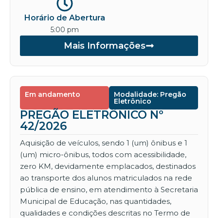
Horário de Abertura
5:00 pm
Mais Informações
Em andamento
Modalidade: Pregão
Eletrônico
PREGÃO ELETRÔNICO Nº
42/2026
Aquisição de veículos, sendo 1 (um) ônibus e 1
(um) micro-ônibus, todos com acessibilidade,
zero KM, devidamente emplacados, destinados
ao transporte dos alunos matriculados na rede
pública de ensino, em atendimento à Secretaria
Municipal de Educação, nas quantidades,
qualidades e condições descritas no Termo de