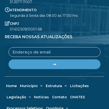
31.3577-7007
ATENDIMENTO
Segunda à Sexta das 08:00 às 17:00 hrs
CNPJ
01.612.509/0001-58
RECEBA NOSSAS ATUALIZAÇÕES
Email
Submit
Home
Município
Estrutura
Licitações
Legislação
Notícias
Contato
CMATES
Processos Seletivos
Ouvidoria