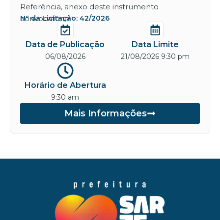
Referência, anexo deste instrumento
convocatório.
Nº da Licitação: 42/2026
Data de Publicação
Data Limite
06/08/2026
21/08/2026 9:30 pm
Horário de Abertura
9:30 am
Mais Informações