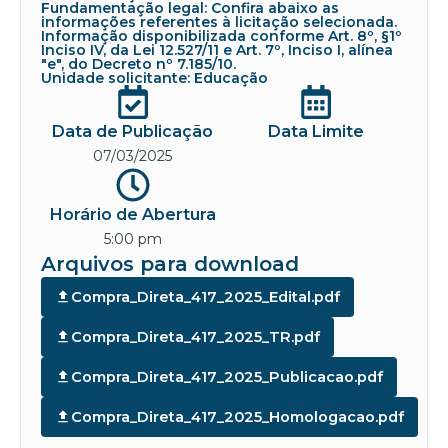
Fundamentação legal: Confira abaixo as
informações referentes à licitação selecionada.
Informação disponibilizada conforme Art. 8º, §1º
Inciso IV, da Lei 12.527/11 e Art. 7º, Inciso I, alínea
"e", do Decreto nº 7.185/10.
Unidade solicitante: Educação
Data de Publicação
Data Limite
07/03/2025
Horário de Abertura
5:00 pm
Arquivos para download
Compra_Direta_417_2025_Edital.pdf
Compra_Direta_417_2025_TR.pdf
Compra_Direta_417_2025_Publicacao.pdf
Compra_Direta_417_2025_Homologacao.pdf