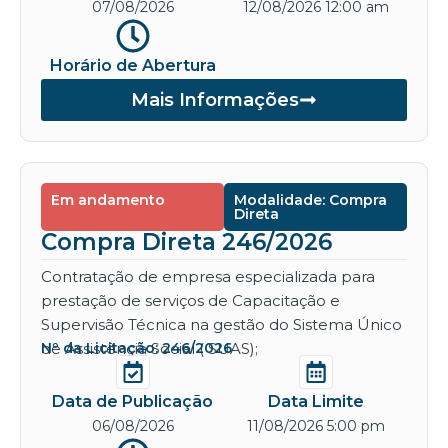
07/08/2026
12/08/2026 12:00 am
Horário de Abertura
Mais Informações
Em andamento
Modalidade: Compra
Direta
Compra Direta 246/2026
Contratação de empresa especializada para
prestação de serviços de Capacitação e
Supervisão Técnica na gestão do Sistema Único
de Assistência Social ( SUAS);
Nº da Licitação: 246/2026
Data de Publicação
Data Limite
06/08/2026
11/08/2026 5:00 pm