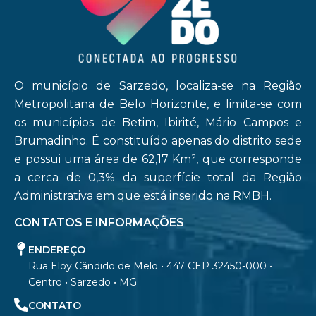
O município de Sarzedo, localiza-se na Região
Metropolitana de Belo Horizonte, e limita-se com
os municípios de Betim, Ibirité, Mário Campos e
Brumadinho. É constituído apenas do distrito sede
e possui uma área de 62,17 Km², que corresponde
a cerca de 0,3% da superfície total da Região
Administrativa em que está inserido na RMBH.
CONTATOS E INFORMAÇÕES
ENDEREÇO
Rua Eloy Cândido de Melo • 447 CEP 32450-000 •
Centro • Sarzedo • MG
CONTATO