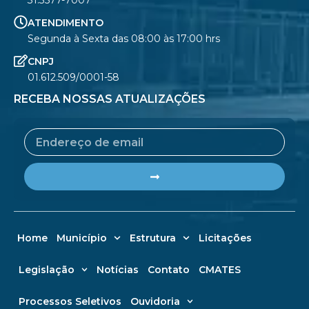
31.3577-7007
ATENDIMENTO
Segunda à Sexta das 08:00 às 17:00 hrs
CNPJ
01.612.509/0001-58
RECEBA NOSSAS ATUALIZAÇÕES
Email
Submit
Home
Município
Estrutura
Licitações
Legislação
Notícias
Contato
CMATES
Processos Seletivos
Ouvidoria