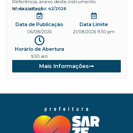
Referência, anexo deste instrumento
convocatório.
Nº da Licitação: 42/2026
Data de Publicação
Data Limite
06/08/2026
21/08/2026 9:30 pm
Horário de Abertura
9:30 am
Mais Informações