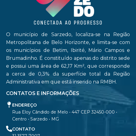
O município de Sarzedo, localiza-se na Região
Metropolitana de Belo Horizonte, e limita-se com
os municípios de Betim, Ibirité, Mário Campos e
Brumadinho. É constituído apenas do distrito sede
e possui uma área de 62,17 Km², que corresponde
a cerca de 0,3% da superfície total da Região
Administrativa em que está inserido na RMBH.
CONTATOS E INFORMAÇÕES
ENDEREÇO
Rua Eloy Cândido de Melo • 447 CEP 32450-000 •
Centro • Sarzedo • MG
CONTATO