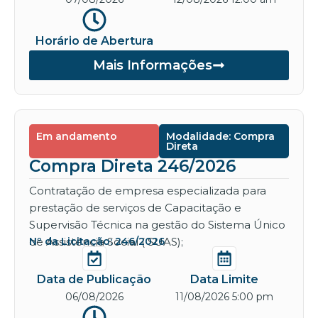
Horário de Abertura
Mais Informações
Em andamento
Modalidade: Compra
Direta
Compra Direta 246/2026
Contratação de empresa especializada para
prestação de serviços de Capacitação e
Supervisão Técnica na gestão do Sistema Único
de Assistência Social ( SUAS);
Nº da Licitação: 246/2026
Data de Publicação
Data Limite
06/08/2026
11/08/2026 5:00 pm