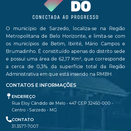
O município de Sarzedo, localiza-se na Região
Metropolitana de Belo Horizonte, e limita-se com
os municípios de Betim, Ibirité, Mário Campos e
Brumadinho. É constituído apenas do distrito sede
e possui uma área de 62,17 Km², que corresponde
a cerca de 0,3% da superfície total da Região
Administrativa em que está inserido na RMBH.
CONTATOS E INFORMAÇÕES
ENDEREÇO
Rua Eloy Cândido de Melo • 447 CEP 32450-000 •
Centro • Sarzedo • MG
CONTATO
31.3577-7007