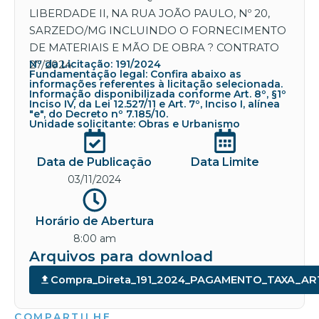
LIBERDADE II, NA RUA JOÃO PAULO, Nº 20,
SARZEDO/MG INCLUINDO O FORNECIMENTO
DE MATERIAIS E MÃO DE OBRA ? CONTRATO
27/2024.
Nº da Licitação: 191/2024
Fundamentação legal: Confira abaixo as
informações referentes à licitação selecionada.
Informação disponibilizada conforme Art. 8º, §1º
Inciso IV, da Lei 12.527/11 e Art. 7º, Inciso I, alínea
"e", do Decreto nº 7.185/10.
Unidade solicitante: Obras e Urbanismo
Data de Publicação
Data Limite
03/11/2024
Horário de Abertura
8:00 am
Arquivos para download
Compra_Direta_191_2024_PAGAMENTO_TAXA_AR
COMPARTILHE