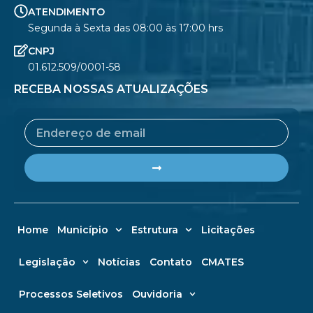
ATENDIMENTO
Segunda à Sexta das 08:00 às 17:00 hrs
CNPJ
01.612.509/0001-58
RECEBA NOSSAS ATUALIZAÇÕES
Email
Submit
Home
Município
Estrutura
Licitações
Legislação
Notícias
Contato
CMATES
Processos Seletivos
Ouvidoria