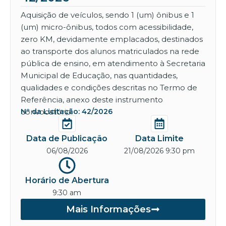
Aquisição de veículos, sendo 1 (um) ônibus e 1
(um) micro-ônibus, todos com acessibilidade,
zero KM, devidamente emplacados, destinados
ao transporte dos alunos matriculados na rede
pública de ensino, em atendimento à Secretaria
Municipal de Educação, nas quantidades,
qualidades e condições descritas no Termo de
Referência, anexo deste instrumento
convocatório.
Nº da Licitação: 42/2026
Data de Publicação
Data Limite
06/08/2026
21/08/2026 9:30 pm
Horário de Abertura
9:30 am
Mais Informações