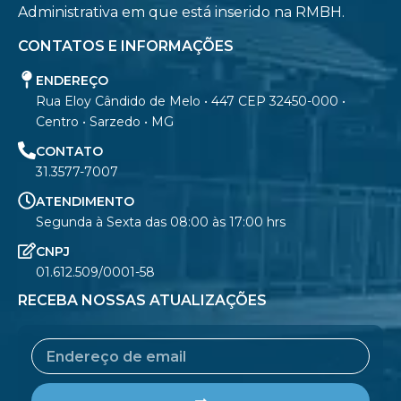
Administrativa em que está inserido na RMBH.
CONTATOS E INFORMAÇÕES
ENDEREÇO
Rua Eloy Cândido de Melo • 447 CEP 32450-000 •
Centro • Sarzedo • MG
CONTATO
31.3577-7007
ATENDIMENTO
Segunda à Sexta das 08:00 às 17:00 hrs
CNPJ
01.612.509/0001-58
RECEBA NOSSAS ATUALIZAÇÕES
Email
Submit