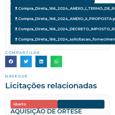
Compra_Direta_166_2024_ANEXO_I_TERMO_DE_R
Compra_Direta_166_2024_ANEXO_II_PROPOSTA.p
Compra_Direta_166_2024_DECRETO_IMPOSTO_R
Compra_Direta_166_2024_solicitacao_fornecimen
COMPARTILHE
NAVEGUE
Licitações relacionadas
Aberto
AQUISIÇÃO DE ORTESE