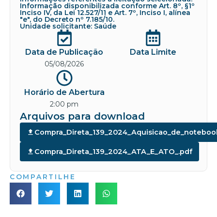
Informação disponibilizada conforme Art. 8º, §1º
Inciso IV, da Lei 12.527/11 e Art. 7º, Inciso I, alínea
"e", do Decreto nº 7.185/10.
Unidade solicitante: Saúde
Data de Publicação
Data Limite
05/08/2026
Horário de Abertura
2:00 pm
Arquivos para download
Compra_Direta_139_2024_Aquisicao_de_noteboo
Compra_Direta_139_2024_ATA_E_ATO_.pdf
COMPARTILHE