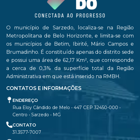
O município de Sarzedo, localiza-se na Região
Metropolitana de Belo Horizonte, e limita-se com
os municípios de Betim, Ibirité, Mário Campos e
Brumadinho. É constituído apenas do distrito sede
e possui uma área de 62,17 Km², que corresponde
a cerca de 0,3% da superfície total da Região
Administrativa em que está inserido na RMBH.
CONTATOS E INFORMAÇÕES
ENDEREÇO
Rua Eloy Cândido de Melo • 447 CEP 32450-000 •
Centro • Sarzedo • MG
CONTATO
31.3577-7007