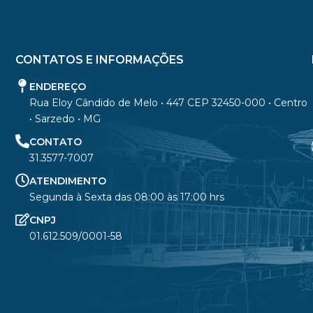
CONTATOS E INFORMAÇÕES
ENDEREÇO
Rua Eloy Cândido de Melo • 447 CEP 32450-000 • Centro
• Sarzedo • MG
CONTATO
31.3577-7007
ATENDIMENTO
Segunda à Sexta das 08:00 às 17:00 hrs
CNPJ
01.612.509/0001-58