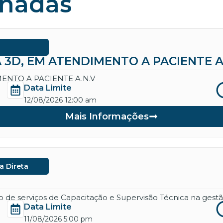
onadas
 3D, EM ATENDIMENTO A PACIENTE A
ENTO A PACIENTE A.N.V
Data Limite
12/08/2026 12:00 am
Mais Informações
a Direta
de serviços de Capacitação e Supervisão Técnica na gestão
Data Limite
11/08/2026 5:00 pm