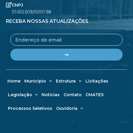
CNPJ
01.612.509/0001-58
RECEBA NOSSAS ATUALIZAÇÕES
Email
Submit
Home
Município
Estrutura
Licitações
Legislação
Notícias
Contato
CMATES
Processos Seletivos
Ouvidoria