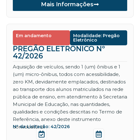
Mais Informações
Em andamento
Modalidade: Pregão
Eletrônico
PREGÃO ELETRÔNICO Nº
42/2026
Aquisição de veículos, sendo 1 (um) ônibus e 1
(um) micro-ônibus, todos com acessibilidade,
zero KM, devidamente emplacados, destinados
ao transporte dos alunos matriculados na rede
pública de ensino, em atendimento à Secretaria
Municipal de Educação, nas quantidades,
qualidades e condições descritas no Termo de
Referência, anexo deste instrumento
convocatório.
Nº da Licitação: 42/2026