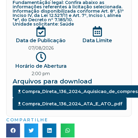
Fundamentação legal: Confira abaixo as
informações referentes à licitação selecionada.
Informação disponibilizada conforme Art. 8º, §1º
Inciso IV, da Lei 12.527/11 e Art. 7º, Inciso I, alínea
"e", do Decreto nº 7.185/10.
Unidade solicitante: Saúde
Data de Publicação
Data Limite
07/08/2026
Horário de Abertura
2:00 pm
Arquivos para download
Compra_Direta_136_2024_Aquisicao_de_compress
Compra_Direta_136_2024_ATA_E_ATO_.pdf
COMPARTILHE