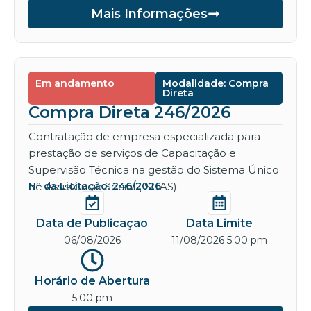
Mais Informações
Em andamento
Modalidade: Compra
Direta
Compra Direta 246/2026
Contratação de empresa especializada para
prestação de serviços de Capacitação e
Supervisão Técnica na gestão do Sistema Único
de Assistência Social ( SUAS);
Nº da Licitação: 246/2026
Data de Publicação
Data Limite
06/08/2026
11/08/2026 5:00 pm
Horário de Abertura
5:00 pm