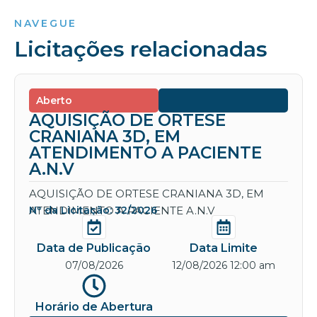
NAVEGUE
Licitações relacionadas
Aberto
AQUISIÇÃO DE ORTESE
CRANIANA 3D, EM
ATENDIMENTO A PACIENTE
A.N.V
AQUISIÇÃO DE ORTESE CRANIANA 3D, EM
ATENDIMENTO A PACIENTE A.N.V
Nº da Licitação: 32/2026
Data de Publicação
Data Limite
07/08/2026
12/08/2026 12:00 am
Horário de Abertura