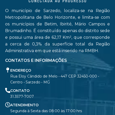
O município de Sarzedo, localiza-se na Região
Metropolitana de Belo Horizonte, e limita-se com
os municípios de Betim, Ibirité, Mário Campos e
Brumadinho. É constituído apenas do distrito sede
e possui uma área de 62,17 Km², que corresponde
a cerca de 0,3% da superfície total da Região
Administrativa em que está inserido na RMBH.
CONTATOS E INFORMAÇÕES
ENDEREÇO
Rua Eloy Cândido de Melo • 447 CEP 32450-000 •
Centro • Sarzedo • MG
CONTATO
31.3577-7007
ATENDIMENTO
Segunda à Sexta das 08:00 às 17:00 hrs