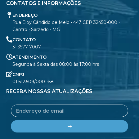
CONTATOS E INFORMAÇÕES
ENDEREÇO
Rua Eloy Cândido de Melo • 447 CEP 32450-000 •
Centro • Sarzedo • MG
CONTATO
31.3577-7007
ATENDIMENTO
Segunda à Sexta das 08:00 às 17:00 hrs
CNPJ
01.612.509/0001-58
RECEBA NOSSAS ATUALIZAÇÕES
Email
Submit