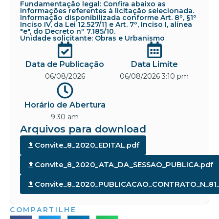
Fundamentação legal: Confira abaixo as
informações referentes à licitação selecionada.
Informação disponibilizada conforme Art. 8º, §1º
Inciso IV, da Lei 12.527/11 e Art. 7º, Inciso I, alínea
"e", do Decreto nº 7.185/10.
Unidade solicitante: Obras e Urbanismo
Data de Publicação
Data Limite
06/08/2026
06/08/2026 3:10 pm
Horário de Abertura
9:30 am
Arquivos para download
Convite_8_2020_EDITAL.pdf
Convite_8_2020_ATA_DA_SESSAO_PUBLICA.pdf
Convite_8_2020_PUBLICACAO_CONTRATO_N_81_
COMPARTILHE