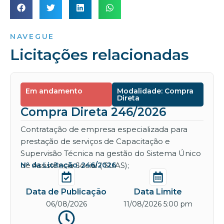
NAVEGUE
Licitações relacionadas
Em andamento
Modalidade: Compra
Direta
Compra Direta 246/2026
Contratação de empresa especializada para
prestação de serviços de Capacitação e
Supervisão Técnica na gestão do Sistema Único
de Assistência Social ( SUAS);
Nº da Licitação: 246/2026
Data de Publicação
Data Limite
06/08/2026
11/08/2026 5:00 pm