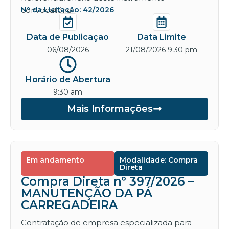
convocatório.
Nº da Licitação: 42/2026
Data de Publicação
Data Limite
06/08/2026
21/08/2026 9:30 pm
Horário de Abertura
9:30 am
Mais Informações
Em andamento
Modalidade: Compra
Direta
Compra Direta nº 397/2026 –
MANUTENÇÃO DA PÁ
CARREGADEIRA
Contratação de empresa especializada para