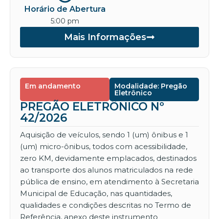
Horário de Abertura
5:00 pm
Mais Informações
Em andamento
Modalidade: Pregão
Eletrônico
PREGÃO ELETRÔNICO Nº
42/2026
Aquisição de veículos, sendo 1 (um) ônibus e 1
(um) micro-ônibus, todos com acessibilidade,
zero KM, devidamente emplacados, destinados
ao transporte dos alunos matriculados na rede
pública de ensino, em atendimento à Secretaria
Municipal de Educação, nas quantidades,
qualidades e condições descritas no Termo de
Referência, anexo deste instrumento