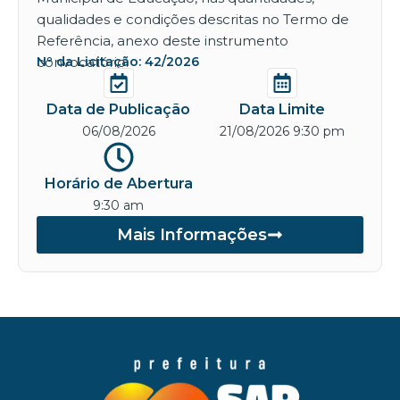
qualidades e condições descritas no Termo de
Referência, anexo deste instrumento
convocatório.
Nº da Licitação: 42/2026
Data de Publicação
Data Limite
06/08/2026
21/08/2026 9:30 pm
Horário de Abertura
9:30 am
Mais Informações