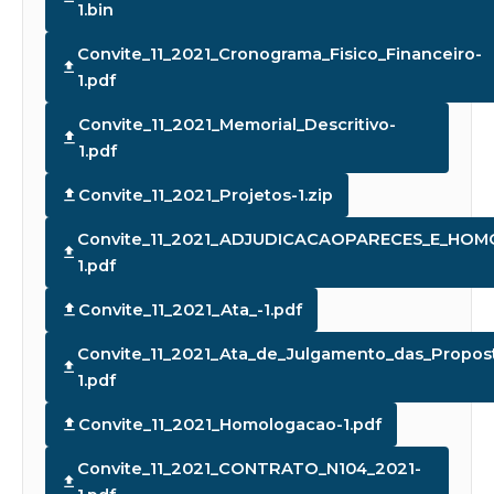
1.bin
Convite_11_2021_Cronograma_Fisico_Financeiro-
1.pdf
Convite_11_2021_Memorial_Descritivo-
1.pdf
Convite_11_2021_Projetos-1.zip
Convite_11_2021_ADJUDICACAOPARECES_E_HO
1.pdf
Convite_11_2021_Ata_-1.pdf
Convite_11_2021_Ata_de_Julgamento_das_Propos
1.pdf
Convite_11_2021_Homologacao-1.pdf
Convite_11_2021_CONTRATO_N104_2021-