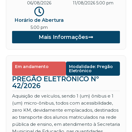
06/08/2026
11/08/2026 5:00 pm
Horário de Abertura
5:00 pm
Mais Informações
Em andamento
Modalidade: Pregão
Eletrônico
PREGÃO ELETRÔNICO Nº
42/2026
Aquisição de veículos, sendo 1 (um) ônibus e 1
(um) micro-ônibus, todos com acessibilidade,
zero KM, devidamente emplacados, destinados
ao transporte dos alunos matriculados na rede
pública de ensino, em atendimento à Secretaria
Municipal de Educação, nas quantidades,