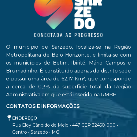
O município de Sarzedo, localiza-se na Região
Metropolitana de Belo Horizonte, e limita-se com
os municípios de Betim, Ibirité, Mário Campos e
Brumadinho. É constituído apenas do distrito sede
e possui uma área de 62,17 Km², que corresponde
a cerca de 0,3% da superfície total da Região
Administrativa em que está inserido na RMBH.
CONTATOS E INFORMAÇÕES
ENDEREÇO
Rua Eloy Cândido de Melo • 447 CEP 32450-000 •
Centro • Sarzedo • MG