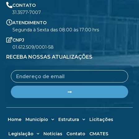
CONTATO
31.3577-7007
ATENDIMENTO
Segunda à Sexta das 08:00 às 17:00 hrs
CNPJ
01.612.509/0001-58
RECEBA NOSSAS ATUALIZAÇÕES
Email
Submit
Home
Município
Estrutura
Licitações
Legislação
Notícias
Contato
CMATES