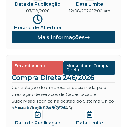
Data de Publicação
Data Limite
07/08/2026
12/08/2026 12:00 am
Horário de Abertura
Mais Informações
Em andamento
Modalidade: Compra
Direta
Compra Direta 246/2026
Contratação de empresa especializada para
prestação de serviços de Capacitação e
Supervisão Técnica na gestão do Sistema Único
de Assistência Social ( SUAS);
Nº da Licitação: 246/2026
Data de Publicação
Data Limite