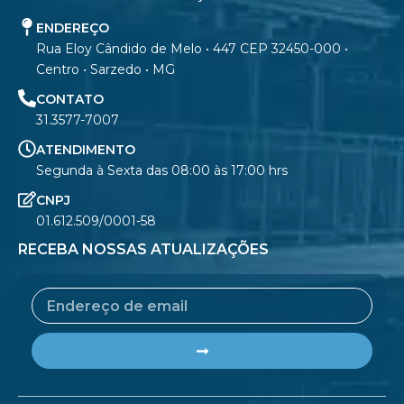
ENDEREÇO
Rua Eloy Cândido de Melo • 447 CEP 32450-000 •
Centro • Sarzedo • MG
CONTATO
31.3577-7007
ATENDIMENTO
Segunda à Sexta das 08:00 às 17:00 hrs
CNPJ
01.612.509/0001-58
RECEBA NOSSAS ATUALIZAÇÕES
Email
Submit