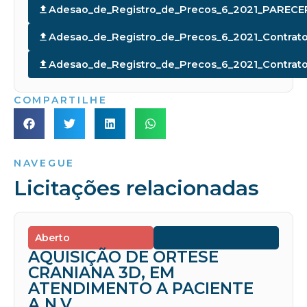
Adesao_de_Registro_de_Precos_6_2021_PARE
Adesao_de_Registro_de_Precos_6_2021_Contrat
Adesao_de_Registro_de_Precos_6_2021_Contrato
COMPARTILHE
NAVEGUE
Licitações relacionadas
Aberto
AQUISIÇÃO DE ORTESE
CRANIANA 3D, EM
ATENDIMENTO A PACIENTE
A.N.V