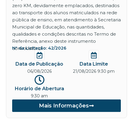
zero KM, devidamente emplacados, destinados
ao transporte dos alunos matriculados na rede
pública de ensino, em atendimento à Secretaria
Municipal de Educação, nas quantidades,
qualidades e condições descritas no Termo de
Referência, anexo deste instrumento
convocatório.
Nº da Licitação: 42/2026
Data de Publicação
Data Limite
06/08/2026
21/08/2026 9:30 pm
Horário de Abertura
9:30 am
Mais Informações