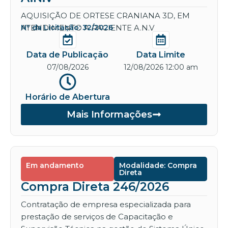
AQUISIÇÃO DE ORTESE CRANIANA 3D, EM
ATENDIMENTO A PACIENTE A.N.V
Nº da Licitação: 32/2026
Data de Publicação
Data Limite
07/08/2026
12/08/2026 12:00 am
Horário de Abertura
Mais Informações
Em andamento
Modalidade: Compra
Direta
Compra Direta 246/2026
Contratação de empresa especializada para
prestação de serviços de Capacitação e