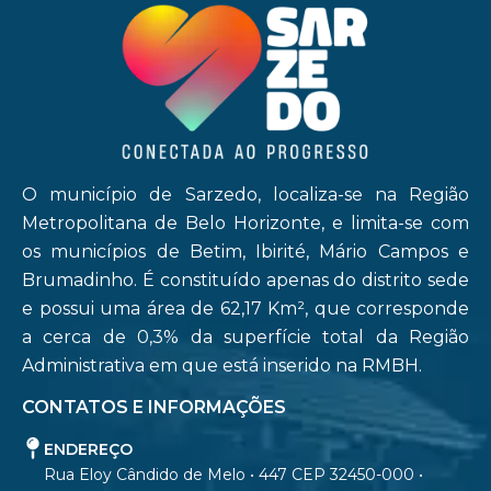
O município de Sarzedo, localiza-se na Região
Metropolitana de Belo Horizonte, e limita-se com
os municípios de Betim, Ibirité, Mário Campos e
Brumadinho. É constituído apenas do distrito sede
e possui uma área de 62,17 Km², que corresponde
a cerca de 0,3% da superfície total da Região
Administrativa em que está inserido na RMBH.
CONTATOS E INFORMAÇÕES
ENDEREÇO
Rua Eloy Cândido de Melo • 447 CEP 32450-000 •