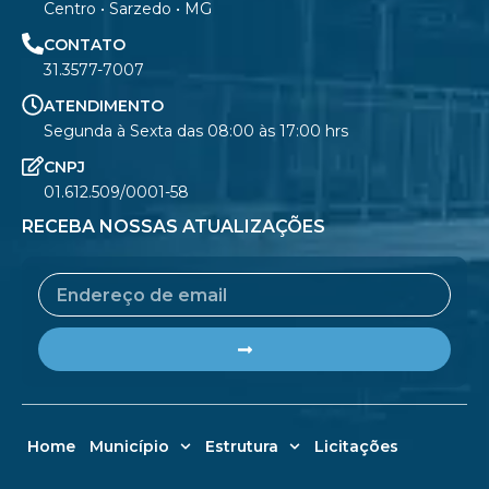
Centro • Sarzedo • MG
CONTATO
31.3577-7007
ATENDIMENTO
Segunda à Sexta das 08:00 às 17:00 hrs
CNPJ
01.612.509/0001-58
RECEBA NOSSAS ATUALIZAÇÕES
Email
Submit
Home
Município
Estrutura
Licitações