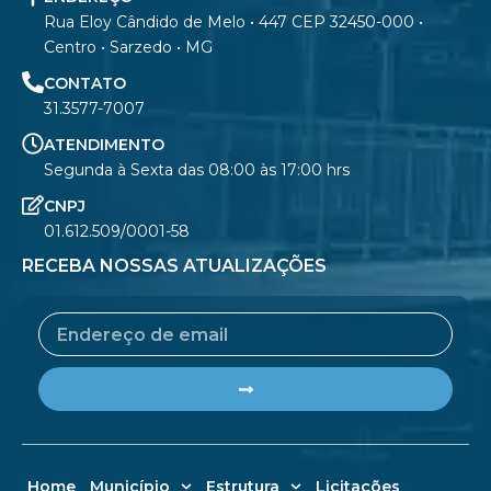
Rua Eloy Cândido de Melo • 447 CEP 32450-000 •
Centro • Sarzedo • MG
CONTATO
31.3577-7007
ATENDIMENTO
Segunda à Sexta das 08:00 às 17:00 hrs
CNPJ
01.612.509/0001-58
RECEBA NOSSAS ATUALIZAÇÕES
Email
Submit
Home
Município
Estrutura
Licitações