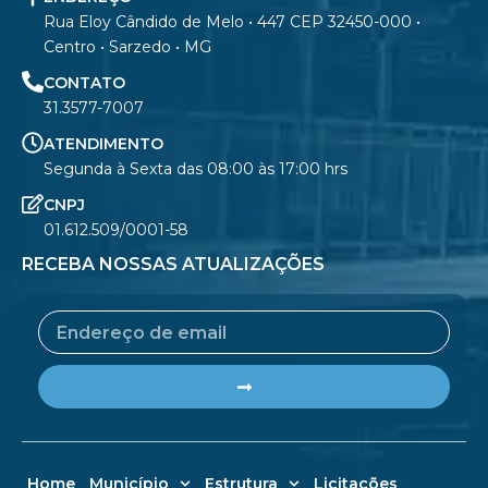
Rua Eloy Cândido de Melo • 447 CEP 32450-000 •
Centro • Sarzedo • MG
CONTATO
31.3577-7007
ATENDIMENTO
Segunda à Sexta das 08:00 às 17:00 hrs
CNPJ
01.612.509/0001-58
RECEBA NOSSAS ATUALIZAÇÕES
Email
Submit
Home
Município
Estrutura
Licitações