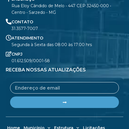
Rua Eloy Cândido de Melo • 447 CEP 32450-000 •
Centro • Sarzedo • MG
CONTATO
31.3577-7007
ATENDIMENTO
Segunda à Sexta das 08:00 às 17:00 hrs
CNPJ
01.612.509/0001-58
RECEBA NOSSAS ATUALIZAÇÕES
Email
Submit
Home
Município
Estrutura
Licitações