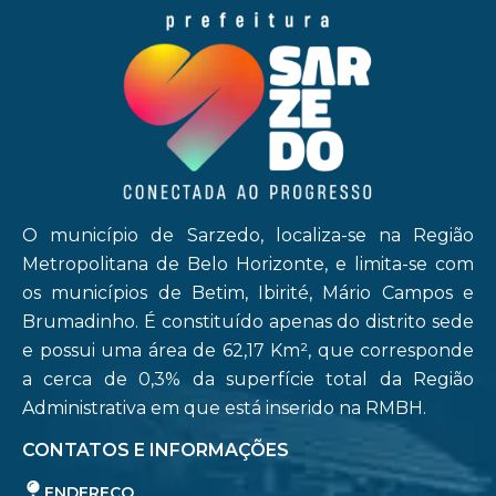
O município de Sarzedo, localiza-se na Região
Metropolitana de Belo Horizonte, e limita-se com
os municípios de Betim, Ibirité, Mário Campos e
Brumadinho. É constituído apenas do distrito sede
e possui uma área de 62,17 Km², que corresponde
a cerca de 0,3% da superfície total da Região
Administrativa em que está inserido na RMBH.
CONTATOS E INFORMAÇÕES
ENDEREÇO