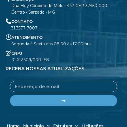
Rua Eloy Cândido de Melo • 447 CEP 32450-000 •
Centro • Sarzedo • MG
CONTATO
31.3577-7007
ATENDIMENTO
Segunda à Sexta das 08:00 às 17:00 hrs
CNPJ
01.612.509/0001-58
RECEBA NOSSAS ATUALIZAÇÕES
Email
Submit
Home
Município
Estrutura
Licitações