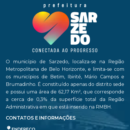
O município de Sarzedo, localiza-se na Região
Metropolitana de Belo Horizonte, e limita-se com
os municípios de Betim, Ibirité, Mário Campos e
Brumadinho. É constituído apenas do distrito sede
e possui uma área de 62,17 Km², que corresponde
a cerca de 0,3% da superfície total da Região
Administrativa em que está inserido na RMBH.
CONTATOS E INFORMAÇÕES
ENDEREÇO