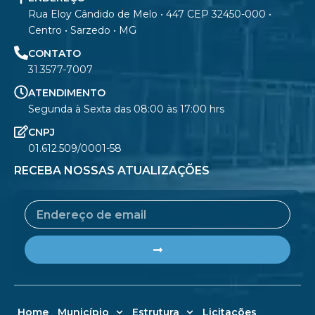
Rua Eloy Cândido de Melo • 447 CEP 32450-000 •
Centro • Sarzedo • MG
CONTATO
31.3577-7007
ATENDIMENTO
Segunda à Sexta das 08:00 às 17:00 hrs
CNPJ
01.612.509/0001-58
RECEBA NOSSAS ATUALIZAÇÕES
Email
Submit
Home
Município
Estrutura
Licitações