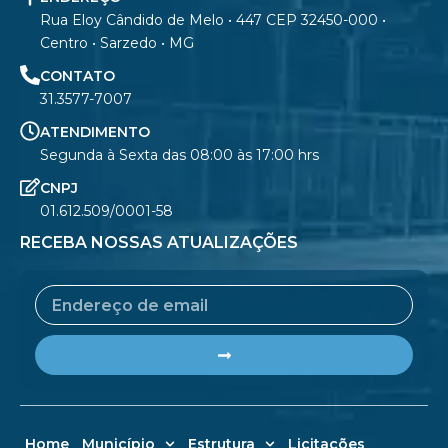
Rua Eloy Cândido de Melo • 447 CEP 32450-000 •
Centro • Sarzedo • MG
CONTATO
31.3577-7007
ATENDIMENTO
Segunda à Sexta das 08:00 às 17:00 hrs
CNPJ
01.612.509/0001-58
RECEBA NOSSAS ATUALIZAÇÕES
Email
Submit
Home
Município
Estrutura
Licitações