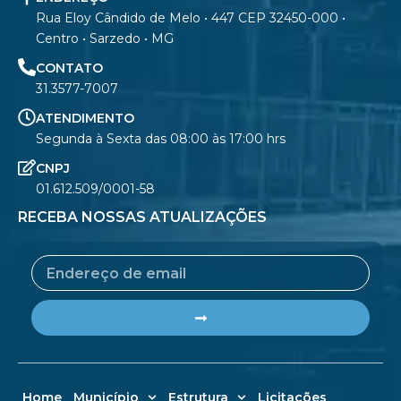
Rua Eloy Cândido de Melo • 447 CEP 32450-000 •
Centro • Sarzedo • MG
CONTATO
31.3577-7007
ATENDIMENTO
Segunda à Sexta das 08:00 às 17:00 hrs
CNPJ
01.612.509/0001-58
RECEBA NOSSAS ATUALIZAÇÕES
Email
Submit
Home
Município
Estrutura
Licitações