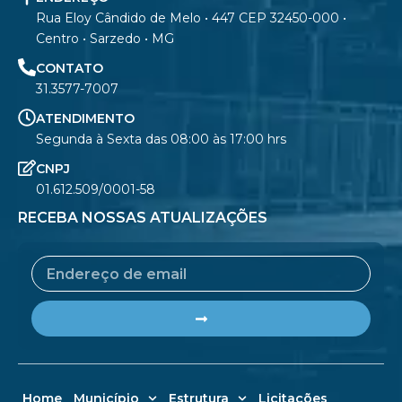
Rua Eloy Cândido de Melo • 447 CEP 32450-000 •
Centro • Sarzedo • MG
CONTATO
31.3577-7007
ATENDIMENTO
Segunda à Sexta das 08:00 às 17:00 hrs
CNPJ
01.612.509/0001-58
RECEBA NOSSAS ATUALIZAÇÕES
Email
Submit
Home
Município
Estrutura
Licitações