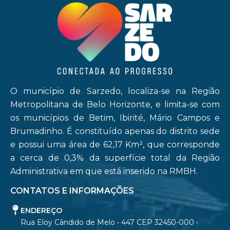
O município de Sarzedo, localiza-se na Região
Metropolitana de Belo Horizonte, e limita-se com
os municípios de Betim, Ibirité, Mário Campos e
Brumadinho. É constituído apenas do distrito sede
e possui uma área de 62,17 Km², que corresponde
a cerca de 0,3% da superfície total da Região
Administrativa em que está inserido na RMBH.
CONTATOS E INFORMAÇÕES
ENDEREÇO
Rua Eloy Cândido de Melo • 447 CEP 32450-000 •