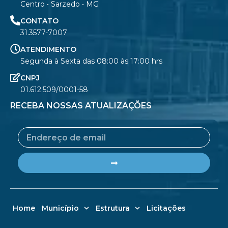
Centro • Sarzedo • MG
CONTATO
31.3577-7007
ATENDIMENTO
Segunda à Sexta das 08:00 às 17:00 hrs
CNPJ
01.612.509/0001-58
RECEBA NOSSAS ATUALIZAÇÕES
Email
Submit
Home
Município
Estrutura
Licitações