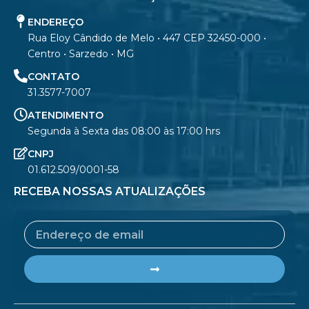
ENDEREÇO
Rua Eloy Cândido de Melo • 447 CEP 32450-000 •
Centro • Sarzedo • MG
CONTATO
31.3577-7007
ATENDIMENTO
Segunda à Sexta das 08:00 às 17:00 hrs
CNPJ
01.612.509/0001-58
RECEBA NOSSAS ATUALIZAÇÕES
Email
Submit