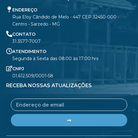
ENDEREÇO
Rua Eloy Cândido de Melo • 447 CEP 32450-000 •
Centro • Sarzedo • MG
CONTATO
31.3577-7007
ATENDIMENTO
Segunda à Sexta das 08:00 às 17:00 hrs
CNPJ
01.612.509/0001-58
RECEBA NOSSAS ATUALIZAÇÕES
Email
Submit