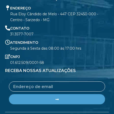
ENDEREÇO
Rua Eloy Cândido de Melo • 447 CEP 32450-000 •
Centro • Sarzedo • MG
CONTATO
31.3577-7007
ATENDIMENTO
Segunda à Sexta das 08:00 às 17:00 hrs
CNPJ
01.612.509/0001-58
RECEBA NOSSAS ATUALIZAÇÕES
Email
Submit