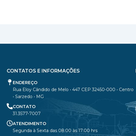
CONTATOS E INFORMAÇÕES
ENDEREÇO
Rua Eloy Cândido de Melo • 447 CEP 32450-000 • Centro
• Sarzedo • MG
CONTATO
31.3577-7007
ATENDIMENTO
Segunda à Sexta das 08:00 às 17:00 hrs