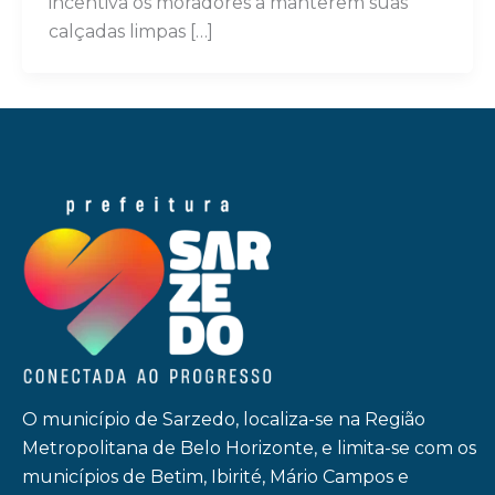
incentiva os moradores a manterem suas
calçadas limpas […]
O município de Sarzedo, localiza-se na Região
Metropolitana de Belo Horizonte, e limita-se com os
municípios de Betim, Ibirité, Mário Campos e