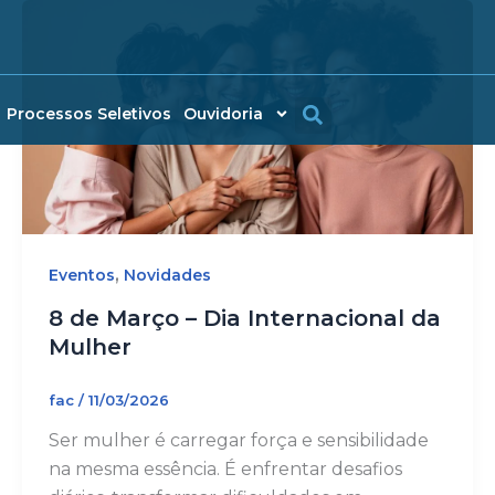
Processos Seletivos
Ouvidoria
,
Eventos
Novidades
8 de Março – Dia Internacional da
Mulher
fac
/
11/03/2026
Ser mulher é carregar força e sensibilidade
na mesma essência. É enfrentar desafios